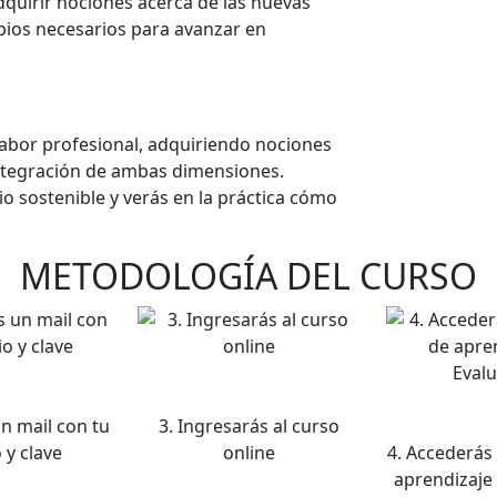
dquirir nociones acerca de las nuevas
bios necesarios para avanzar en
labor profesional, adquiriendo nociones
integración de ambas dimensiones.
 sostenible y verás en la práctica cómo
METODOLOGÍA DEL CURSO
un mail con tu
3. Ingresarás al curso
 y clave
online
4. Accederás 
aprendizaje 