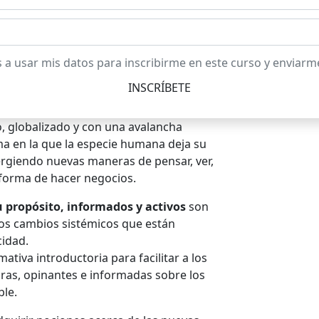
s a usar mis datos para inscribirme en este curso y enviarm
, globalizado y con una avalancha
ma en la que la especie humana deja su
rgiendo nuevas maneras de pensar, ver,
a forma de hacer negocios.
 propósito, informados y activos
son
 los cambios sistémicos que están
cidad.
ativa introductoria para facilitar a los
ras, opinantes e informadas sobre los
ble.