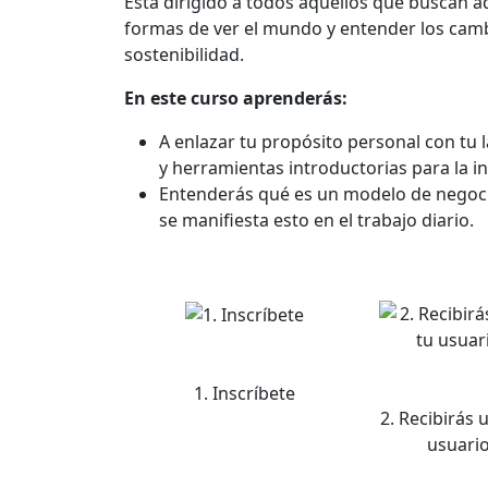
Está dirigido a todos aquellos que buscan a
formas de ver el mundo y entender los cam
sostenibilidad.
En este curso aprenderás:
A enlazar tu propósito personal con tu 
y herramientas introductorias para la 
Entenderás qué es un modelo de negocio
se manifiesta esto en el trabajo diario.
1. Inscríbete
2. Recibirás 
usuario